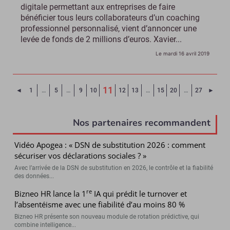
digitale permettant aux entreprises de faire
bénéficier tous leurs collaborateurs d’un coaching
professionnel personnalisé, vient d’annoncer une
levée de fonds de 2 millions d’euros. Xavier...
Le mardi 16 avril 2019
11
Page précédente
Page 
◄
1
…
5
…
9
10
12
13
…
15
20
…
27
►
(Page courante)
Nos partenaires recommandent
Vidéo Apogea : « DSN de substitution 2026 : comment
sécuriser vos déclarations sociales ? »
Avec l’arrivée de la DSN de substitution en 2026, le contrôle et la fiabilité
des données...
re
Bizneo HR lance la 1
IA qui prédit le turnover et
l’absentéisme avec une fiabilité d’au moins 80 %
Bizneo HR présente son nouveau module de rotation prédictive, qui
combine intelligence...