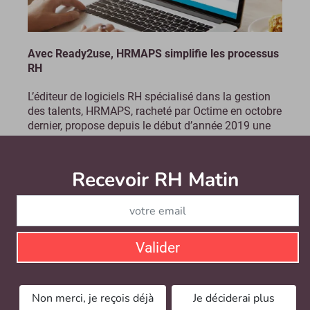
Avec Ready2use, HRMAPS simplifie les processus
RH
L’éditeur de logiciels RH spécialisé dans la gestion
des talents, HRMAPS, racheté par Octime en octobre
dernier, propose depuis le début d’année 2019 une
offre pré-paramétrée de sa solution. L’objectif de...
Le mardi 11 juin 2019
- Contenu sponsorisé
Recevoir RH Matin
Abonnez-vou
Valider
Non merci, je reçois déjà
Je déciderai plus