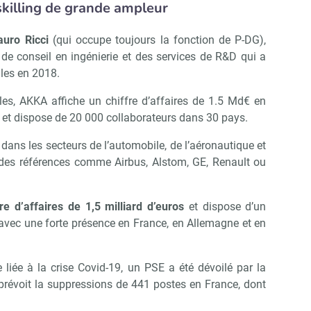
killing de grande ampleur
uro Ricci
(qui occupe toujours la fonction de P-DG),
de conseil en ingénierie et des services de R&D qui a
lles en 2018.
les, AKKA affiche un chiffre d’affaires de 1.5 Md€ en
, et dispose de 20 000 collaborateurs dans 30 pays.
 dans les secteurs de l’automobile, de l’aéronautique et
c des références comme Airbus, Alstom, GE, Renault ou
e d’affaires de 1,5 milliard d’euros
et dispose d’un
 avec une forte présence en France, en Allemagne et en
liée à la crise Covid-19, un PSE a été dévoilé par la
l prévoit la suppressions de 441 postes en France, dont