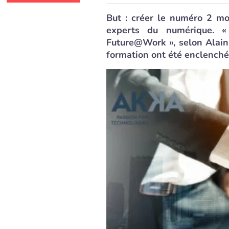
But : créer le numéro 2 m
experts du numérique. «
Future@Work », selon Alai
formation ont été enclenché