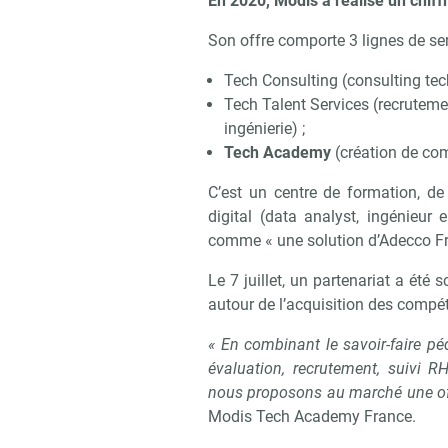
En 2020, Modis a réalisé un chiffr
Son offre comporte 3 lignes de ser
Tech Consulting (consulting tec
Tech Talent Services (recrutemen
ingénierie) ;
Tech Academy
(création de com
C’est un centre de formation, d
digital (data analyst, ingénieur 
comme « une solution d’Adecco Fr
Le 7 juillet, un partenariat a ét
autour de l’acquisition des compét
« En combinant le savoir-faire 
évaluation, recrutement, suivi 
nous proposons au marché une off
Modis Tech Academy France.