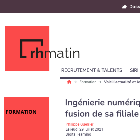
Doss
rh
matin
RECRUTEMENT & TALENTS
SIR
Formation
Voici l'actualité et
Ingénierie numériq
fusion de sa filia
FORMATION
Philippe Guerrier
Le
jeudi 29 juillet 2021
Digital learning