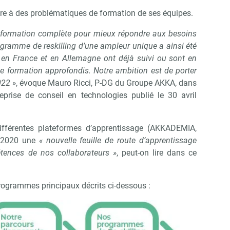
re à des problématiques de formation de ses équipes.
 formation complète pour mieux répondre aux besoins
gramme de reskilling d’une ampleur unique a ainsi été
s en France et en Allemagne ont déjà suivi ou sont en
e formation approfondis. Notre ambition est de porter
022 »
, évoque Mauro Ricci, P-DG du Groupe AKKA, dans
eprise de conseil en technologies publié le 30 avril
fférentes plateformes d’apprentissage (AKKADEMIA,
 2020 une
« nouvelle feuille de route d’apprentissage
tences de nos collaborateurs »
, peut-on lire dans ce
 programmes principaux décrits ci-dessous :