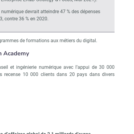
ie numérique devrait atteindre 47 % des dépenses
, contre 36 % en 2020.
ogrammes de formations aux métiers du digital.
ch Academy
eil et ingénierie numérique avec l’appui de 30 000
s recense 10 000 clients dans 20 pays dans divers
Abonnez-vous à notre newsletter
ir RH Matin