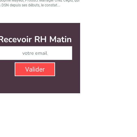
Sophie Mayeur, Product Manager chez Cegid, qui
a DSN depuis ses débuts, le constat...