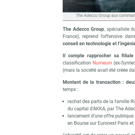
The Adecco Group aux commandes
The Adecco Group
, spécialiste 
France), reprend l’offensive da
conseil en technologie et l’ingén
Il compte rapprocher sa filial
classification
Numeum
(ex-Syntec
(mais la société avait été créée d
Montant de la transaction : deux
temps :
rachat des parts de la famille Ri
du capital d’AKKA, par The Adec
lancement d’une offre publique d
en Bourse sur Euronext Paris et 