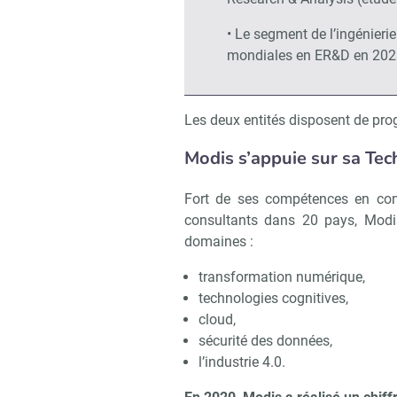
• Le segment de l’ingénier
mondiales en ER&D en 2023
Les deux entités disposent de pr
Modis s’appuie sur sa Te
Fort de ses compétences en cons
consultants dans 20 pays, Modi
domaines :
transformation numérique,
technologies cognitives,
cloud,
sécurité des données,
Recevo
l’industrie 4.0.