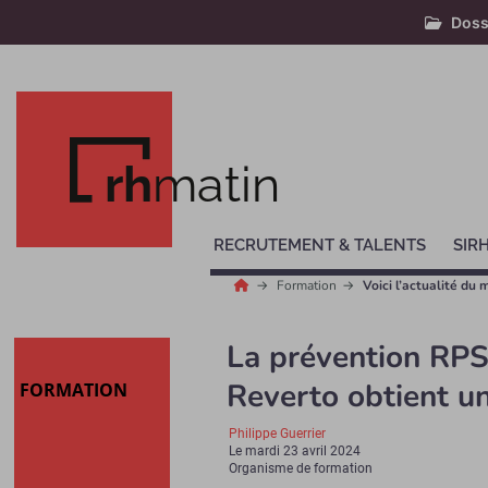
Doss
rh
matin
RECRUTEMENT & TALENTS
SIR
Formation
Voici l’actualité du
La prévention RPS p
Reverto obtient un
FORMATION
Philippe Guerrier
Le
mardi 23 avril 2024
Organisme de formation