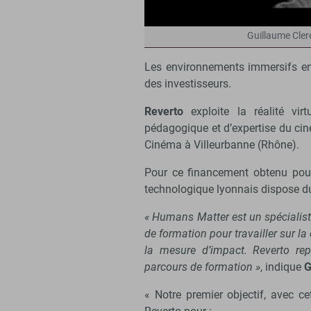
Guillaume Cler
Les environnements immersifs en s
des investisseurs.
Reverto
exploite la réalité virt
pédagogique et d’expertise du ciné
Cinéma à Villeurbanne (Rhône).
Pour ce financement obtenu pour m
technologique lyonnais dispose d
« Humans Matter est un spécialist
de formation pour travailler sur la 
la mesure d’impact. Reverto rep
parcours de formation »
, indique
G
« Notre premier objectif, avec ce