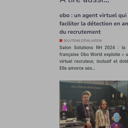
obo : un agent virtuel qui
faciliter la détection en 
du recrutement
SOLUTIONS D'ÉVALUATION
Salon Solutions RH 2024 : la 
française Obo World exploite « 
virtuel recruteur, inclusif et dot
Elle amorce ses…