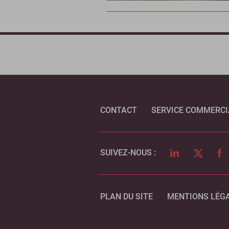
CONTACT
SERVICE COMMERCI
LINKEDIN
TWITTER
FA
SUIVEZ-NOUS :
PLAN DU SITE
MENTIONS LÉG