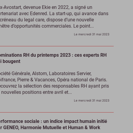
ex-Avostart, devenue Ekie en 2022, a signé un
rtenariat avec Edenred. La start-up, qui avance dans
 créneau du legal care, dispose d’une nouvelle
nêtre d’opportunités commerciales. Le point...
Le mercredi 31 mai 2023
minations RH du printemps 2023 : ces experts RH
i bougent
ciété Générale, Alstom, Laboratoires Servier,
ifrance, Pierre & Vacances, Opéra national de Paris.
couvrez la sélection des responsables RH ayant pris
 nouvelles positions entre avril et...
Le mercredi 31 mai 2023
rformance sociale : un indice impact humain initié
r GENEO, Harmonie Mutuelle et Human & Work