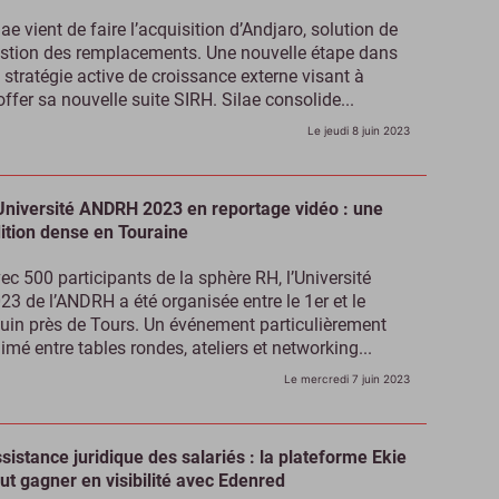
lae vient de faire l’acquisition d’Andjaro, solution de
stion des remplacements. Une nouvelle étape dans
 stratégie active de croissance externe visant à
offer sa nouvelle suite SIRH. Silae consolide...
Le jeudi 8 juin 2023
Université ANDRH 2023 en reportage vidéo : une
ition dense en Touraine
ec 500 participants de la sphère RH, l’Université
23 de l’ANDRH a été organisée entre le 1er et le
juin près de Tours. Un événement particulièrement
imé entre tables rondes, ateliers et networking...
Le mercredi 7 juin 2023
sistance juridique des salariés : la plateforme Ekie
ut gagner en visibilité avec Edenred