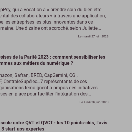
pPsy, qui a vocation à « prendre soin du bien-être
ntal des collaborateurs » à travers une application,
se les entreprises les plus innovantes dans ce
maine. Une dizaine ont accroché, selon Juliette...
Le mardi 27 juin 2023
sises de la Parité 2023 : comment sensibiliser les
mmes aux métiers du numérique ?
azon, Safran, BRED, CapGemini, CGI,
F, CentraleSupélec…7 représentants de ces
ganisations témoignent à propos des initiatives
ses en place pour faciliter l’intégration des...
Le lundi 26 juin 2023
scule entre QVT et QVCT : les 10 points-clés, l’avis
 3 start-ups expertes