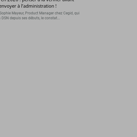
’envoyer à l’administration !
Sophie Mayeur, Product Manager chez Cegid, qui
a DSN depuis ses débuts, le constat...