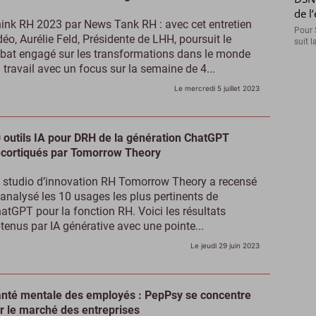
de l
ink RH 2023 par News Tank RH : avec cet entretien
Pour 
déo, Aurélie Feld, Présidente de LHH, poursuit le
suit l
bat engagé sur les transformations dans le monde
 travail avec un focus sur la semaine de 4...
Le mercredi 5 juillet 2023
 outils IA pour DRH de la génération ChatGPT
cortiqués par Tomorrow Theory
 studio d’innovation RH Tomorrow Theory a recensé
 analysé les 10 usages les plus pertinents de
atGPT pour la fonction RH. Voici les résultats
tenus par IA générative avec une pointe...
Le jeudi 29 juin 2023
nté mentale des employés : PepPsy se concentre
r le marché des entreprises