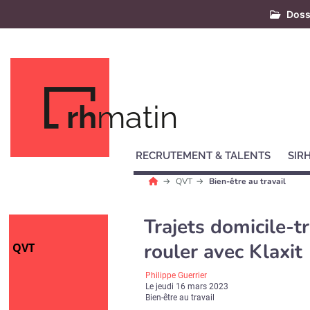
Doss
rh
matin
RECRUTEMENT & TALENTS
SIR
QVT
Bien-être au travail
Trajets domicile-t
rouler avec Klaxit
QVT
Philippe Guerrier
Le
jeudi 16 mars 2023
Bien-être au travail