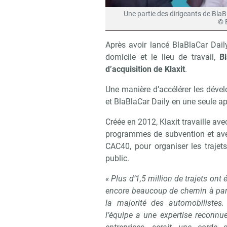
Une partie des dirigeants de BlaB
© 
Après avoir lancé BlaBlaCar Dail
domicile et le lieu de travail,
B
d’acquisition de Klaxit
.
Une manière d’accélérer les dével
et BlaBlaCar Daily en une seule ap
Créée en 2012, Klaxit travaille ave
programmes de subvention et avec
CAC40, pour organiser les trajet
public.
« Plus d’1,5 million de trajets ont
encore beaucoup de chemin à parc
la majorité des automobilistes. 
l’équipe a une expertise reconnue