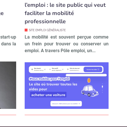
l’emploi : le site public qui veut
ge
faciliter la mobilité
professionnelle
SITE EMPLOI GÉNÉRALISTE
tart-up
La mobilité est souvent perçue comme
 dans la
un frein pour trouver ou conserver un
emploi. A travers Pôle emploi, un...