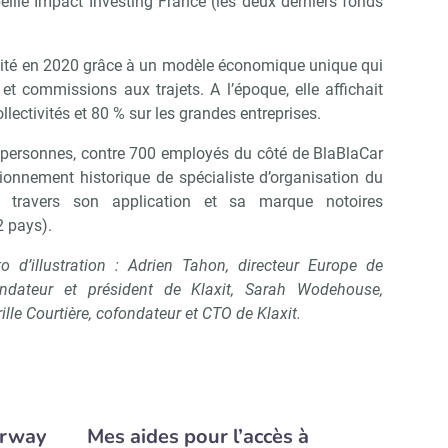
ille Impact Investing France (les deux derniers fonds
abilité en 2020 grâce à un modèle économique unique qui
 et commissions aux trajets. A l’époque, elle affichait
lectivités et 80 % sur les grandes entreprises.
5 personnes, contre 700 employés du côté de BlaBlaCar
tionnement historique de spécialiste d’organisation du
à travers son application et sa marque notoires
 pays).
 d’illustration : Adrien Tahon, directeur Europe de
ondateur et président de Klaxit, Sarah Wodehouse,
rille Courtière, cofondateur et CTO de Klaxit.
erway
Mes aides pour l’accès à