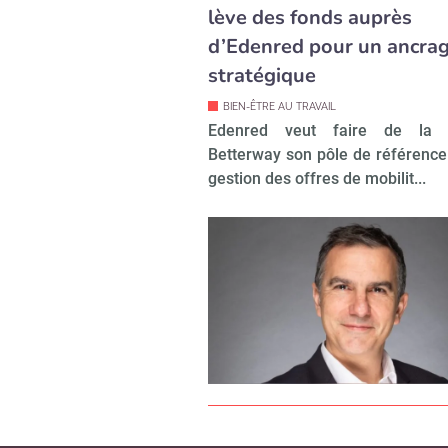
lève des fonds auprès
d’Edenred pour un ancra
stratégique
BIEN-ÊTRE AU TRAVAIL
Edenred veut faire de la s
Betterway son pôle de référence
gestion des offres de mobilit...