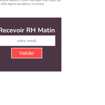
Sophie Mayeur, Product Manager chez Cegid, qui
a DSN depuis ses débuts, le constat...