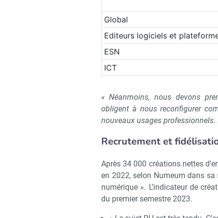
Global
Editeurs logiciels et plateform
ESN
ICT
« Néanmoins, nous devons pre
obligent à nous reconfigurer comm
nouveaux usages professionnels. 
Recrutement et fidélisation
Après 34 000 créations nettes d’e
en 2022, selon Numeum dans sa s
numérique ». L’indicateur de créa
du premier semestre 2023.