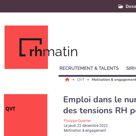
Doss
rh
matin
RECRUTEMENT & TALENTS
SIR
QVT
Motivation & engagemen
Emploi dans le nu
des tensions RH p
QVT
Philippe Guerrier
Le
jeudi 22 décembre 2022
Motivation & engagement