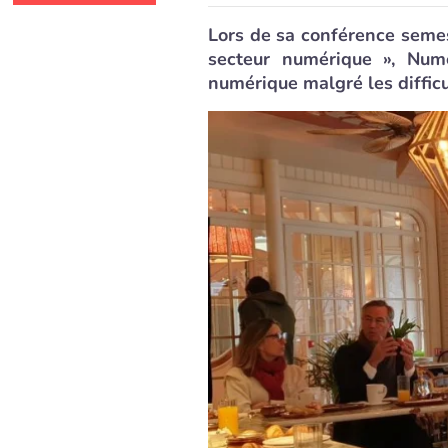
Lors de sa conférence semes
secteur numérique », Nu
numérique malgré les difficul