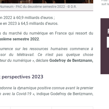
Pour 
suit l
 Numeum - PAC du deuxième semestre 2022 - © D.R.
 2022 à 60,9 milliards d’euros ;
 en 2023 à 64,5 milliards d’euros.
urs du marché du numérique en France qui ressort du
uxième semestre 2022
.
currence sur les ressources humaines commence à
ssor du télétravail. Ce n’est pas quelque chose
teur du numérique »
, déclare
Godefroy de Bentzmann,
t perspectives 2023
redonne la dynamique positive connue avant le premier
 avec la Covid-19 »,
indique Godefroy de Bentzmann,