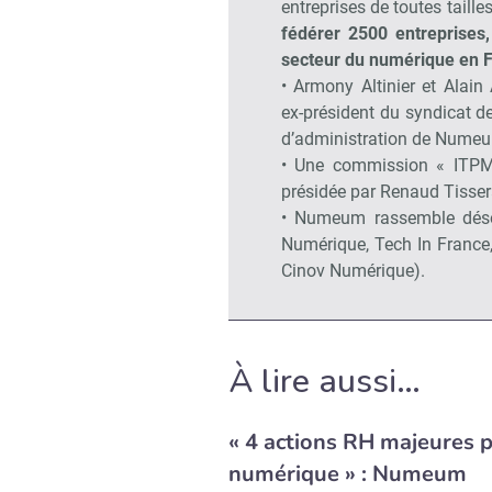
entreprises de toutes tailles
fédérer 2500 entreprises,
secteur du numérique en 
• Armony Altinier et Alain
ex-président du syndicat d
d’administration de Nume
• Une commission « ITPME
présidée par Renaud Tisse
• Numeum rassemble désor
Numérique, Tech In France
Cinov Numérique).
À lire aussi…
« 4 actions RH majeures p
numérique » : Numeum