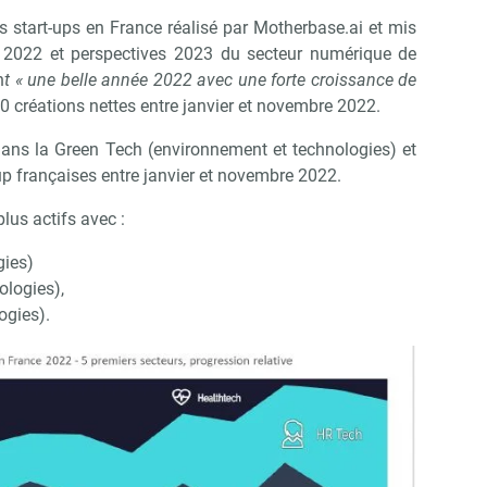
Non merci, je reçois déjà !
Je déciderai plus tard
s start-ups en France réalisé par Motherbase.ai et mis
 2022 et perspectives 2023 du secteur numérique de
n
t « une belle année 2022 avec une forte croissance de
00 créations nettes entre janvier et novembre 2022.
ans la Green Tech (environnement et technologies) et
up françaises entre janvier et novembre 2022.
plus actifs avec :
gies)
ologies),
ogies).