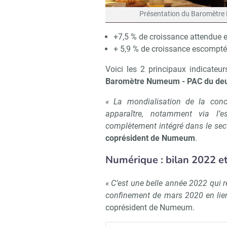
Présentation du Baromètre
+7,5 % de croissance attendue en
+ 5,9 % de croissance escomptée
Voici les 2 principaux indicate
Baromètre Numeum - PAC du de
« La mondialisation de la con
apparaître, notamment via l’e
complètement intégré dans le sec
coprésident de Numeum
.
Numérique : bilan 2022 e
« C’est une belle année 2022 qui 
confinement de mars 2020 en lien
coprésident de Numeum.