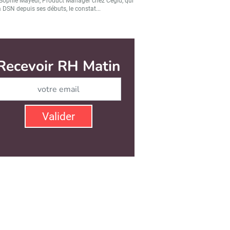
Sophie Mayeur, Product Manager chez Cegid, qui
a DSN depuis ses débuts, le constat...