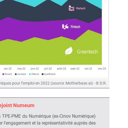
miques pour l’emploi en 2022 (source :Motherbase.ai) - © D.R.
rejoint Numeum
s TPE-PME du Numérique (ex-Cinov Numérique)
r l’engagement et la représentativité auprès des