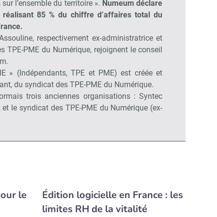
 sur l’ensemble du territoire ».
Numeum déclare
 réalisant 85 % du chiffre d’affaires total du
France.
 Assouline, respectivement ex-administratrice et
es TPE-PME du Numérique, rejoignent le conseil
um.
 » (Indépendants, TPE et PME) est créée et
rant, du syndicat des TPE-PME du Numérique.
mais trois anciennes organisations : Syntec
, et le syndicat des TPE-PME du Numérique (ex-
our le
Édition logicielle en France : les
limites RH de la vitalité