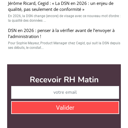
Jérôme Ricard, Cegid : « La DSN en 2026 : un enjeu de
qualité, pas seulement de conformité »
En 2026, la DSN change (encore) de visage avec ce nouveau mot d’ordre :
la qualité des données ...
DSN en 2026 : penser à la vérifier avant de l’envoyer à
l’administration !
Pour Sophie Mayeur, Product Manager chez Cegid, qui suit la DSN depuis
ses débuts, le constat...
RH Matin est édité par
News Tank RH
CONTACT
SERVICE COMMERCIAL