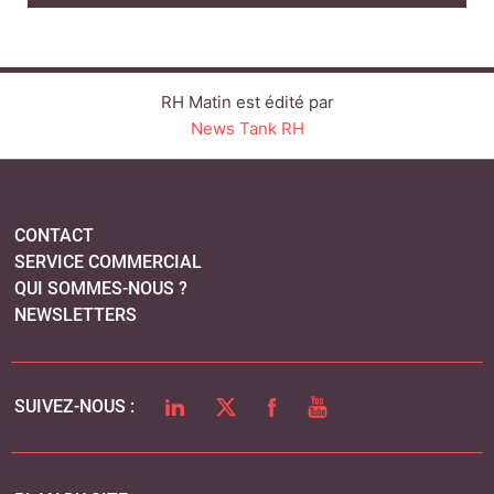
QUI SOMMES-NOUS ?
NEWSLETTERS
LINKEDIN
TWITTER
FACEBOOK
YOUTUBE
SUIVEZ-NOUS :
PLAN DU SITE
MENTIONS LÉGALES
POLITIQUE DE CONFIDENTIALITÉ
COOKIES