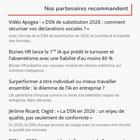
Nos partenaires recommandent
Vidéo Apogea : « DSN de substitution 2026 : comment
sécuriser vos déclarations sociales ? »
Avec l’arrivée de la DSN de substitution en 2026, le contrôle et la fiabilité
des données...
re
Bizneo HR lance la 1
IA qui prédit le turnover et
l’absentéisme avec une fiabilité d’au moins 80 %
Bizneo HR présente son nouveau module de rotation prédictive, qui
combine intelligence...
Surperformer à titre individuel ou mieux travailler
ensemble : le dilemme de l’IA en entreprise ?
L’IA générative s’impose comme un levier d’accélération majeur en
entreprise. Mais elle pose...
Jérôme Ricard, Cegid : « La DSN en 2026 : un enjeu de
qualité, pas seulement de conformité »
En 2026, la DSN change (encore) de visage avec ce nouveau mot d’ordre :
la qualité des données ...