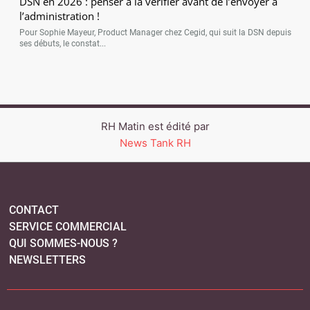
DSN en 2026 : penser à la vérifier avant de l’envoyer à
l’administration !
Pour Sophie Mayeur, Product Manager chez Cegid, qui suit la DSN depuis
ses débuts, le constat...
RH Matin est édité par
News Tank RH
CONTACT
SERVICE COMMERCIAL
QUI SOMMES-NOUS ?
NEWSLETTERS