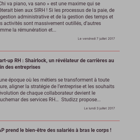
Chi va piano, va sano » est une maxime qui se
êterait bien aux SIRH ! Si les processus de la paie, de
 gestion administrative et de la gestion des temps et
s activités sont massivement outillés, d’autres
mme la rémunération et...
Le vendredi 7 juillet 2017
art-up RH : Shairlock, un révélateur de carrières au
in des entreprises
une époque où les métiers se transforment à toute
lure, aligner la stratégie de l’entreprise et les souhaits
évolution de chaque collaborateur devient le
uchemar des services RH… Studizz propose...
Le lundi 3 juillet 2017
P prend le bien-être des salariés à bras le corps !