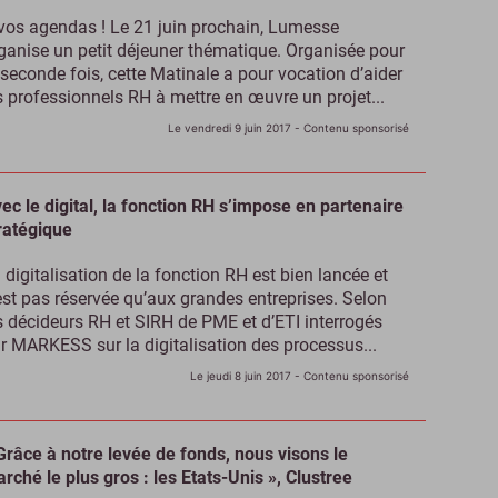
vos agendas ! Le 21 juin prochain, Lumesse
ganise un petit déjeuner thématique. Organisée pour
 seconde fois, cette Matinale a pour vocation d’aider
s professionnels RH à mettre en œuvre un projet...
Le vendredi 9 juin 2017
- Contenu sponsorisé
ec le digital, la fonction RH s’impose en partenaire
ratégique
 digitalisation de la fonction RH est bien lancée et
est pas réservée qu’aux grandes entreprises. Selon
s décideurs RH et SIRH de PME et d’ETI interrogés
r MARKESS sur la digitalisation des processus...
Le jeudi 8 juin 2017
- Contenu sponsorisé
Grâce à notre levée de fonds, nous visons le
rché le plus gros : les Etats-Unis », Clustree