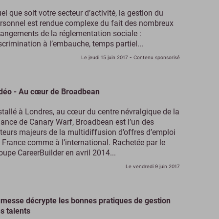
el que soit votre secteur d’activité, la gestion du
rsonnel est rendue complexe du fait des nombreux
angements de la réglementation sociale :
scrimination à l’embauche, temps partiel...
Le jeudi 15 juin 2017
- Contenu sponsorisé
déo - Au cœur de Broadbean
stallé à Londres, au cœur du centre névralgique de la
nance de Canary Warf, Broadbean est l’un des
teurs majeurs de la multidiffusion d’offres d’emploi
 France comme à l’international. Rachetée par le
oupe CareerBuilder en avril 2014...
Le vendredi 9 juin 2017
messe décrypte les bonnes pratiques de gestion
s talents