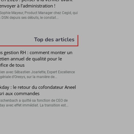
’envoyer à l’administration !
Sophie Mayeur, Product Manager chez Cegid, qui
a DSN depuis ses débuts, le constat...
Top des articles
s gestion RH : comment monter un
etien annuel de qualité pour le
fice de tous
tien avec Sébastien Joarlette, Expert Excellence
ériale d’Oresys, sur la manière de...
day : le retour du cofondateur Aneel
sri aux commandes
Eschenbach a quitté sa fonction de CEO de
ay avec effet immédiat. La transition est...