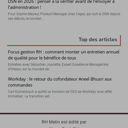
DSN en 2026 : penser à la vérifier avant de l’envoyer à
l’administration !
Pour Sophie Mayeur, Product Manager chez Cegid, qui suit la DSN depuis
ses débuts, le constat...
Top des articles
Focus gestion RH : comment monter un entretien annuel
de qualité pour le bénéfice de tous
Entretien avec Sébastien Joarlette, Expert Excellence Managériale
d’Oresys, sur la manière de...
Workday : le retour du cofondateur Aneel Bhusri aux
commandes
Carl Eschenbach a quitté sa fonction de CEO de Workday avec effet
immédiat. La transition est...
RH Matin est édité par