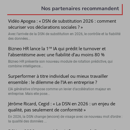
Nos partenaires recommandent
Vidéo Apogea : « DSN de substitution 2026 : comment
sécuriser vos déclarations sociales ? »
Avec l’arrivée de la DSN de substitution en 2026, le contrôle et la fiabilité
des données...
re
Bizneo HR lance la 1
IA qui prédit le turnover et
l’absentéisme avec une fiabilité d’au moins 80 %
Bizneo HR présente son nouveau module de rotation prédictive, qui
combine intelligence...
Surperformer à titre individuel ou mieux travailler
ensemble : le dilemme de l’IA en entreprise ?
L’IA générative s’impose comme un levier d’accélération majeur en
entreprise. Mais elle pose...
Jérôme Ricard, Cegid : « La DSN en 2026 : un enjeu de
qualité, pas seulement de conformité »
En 2026, la DSN change (encore) de visage avec ce nouveau mot d’ordre :
la qualité des données ...