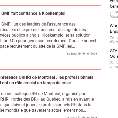
 GMF fait confiance à Kioskemploi
 GMF, l’un des leaders de l’assurance des
rticuliers et le premier assureur des agents des
rvices publics a choisi Kioskemploi et sa solution
b and Co pour gérer son recrutement Dans le nouvel
pace recrutement du site de la GMF, les...
Le jeudi 19 février 2009
nférence ORHRI de Montréal : les professionnels
 ont un rôle crucial en temps de crise
 dernier colloque RH de Montréal, organisé par
ORHRI, l’ordre des DRH au Québec, a mis en avant le
le que doivent jouer les professionnels RH dans la
ise mondiale que traversent actuellement nos...
Le mardi 17 février 2009