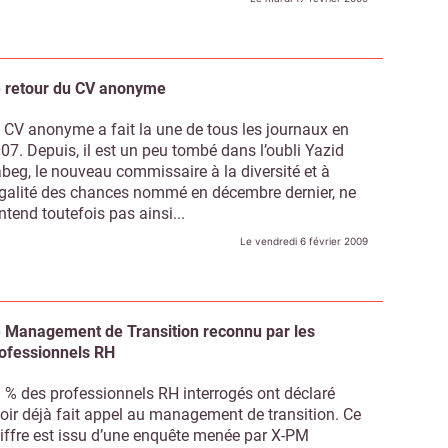
 retour du CV anonyme
 CV anonyme a fait la une de tous les journaux en
07. Depuis, il est un peu tombé dans l’oubli Yazid
beg, le nouveau commissaire à la diversité et à
égalité des chances nommé en décembre dernier, ne
entend toutefois pas ainsi...
Le vendredi 6 février 2009
 Management de Transition reconnu par les
ofessionnels RH
 % des professionnels RH interrogés ont déclaré
Abonnez-vous à notre newsletter
ir RH Matin
oir déjà fait appel au management de transition. Ce
iffre est issu d’une enquête menée par X-PM