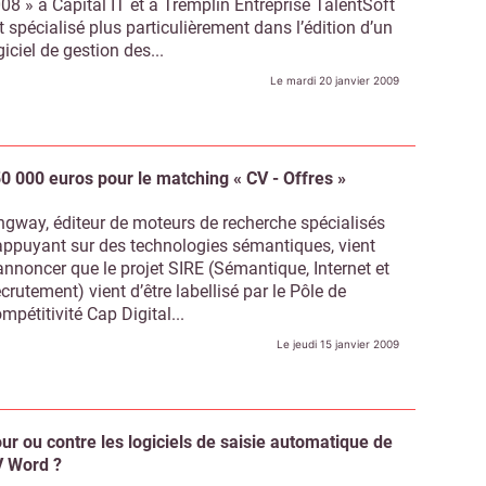
08 » à Capital IT et à Tremplin Entreprise TalentSoft
t spécialisé plus particulièrement dans l’édition d’un
giciel de gestion des...
Le mardi 20 janvier 2009
0 000 euros pour le matching « CV - Offres »
ngway, éditeur de moteurs de recherche spécialisés
appuyant sur des technologies sémantiques, vient
annoncer que le projet SIRE (Sémantique, Internet et
crutement) vient d’être labellisé par le Pôle de
mpétitivité Cap Digital...
Le jeudi 15 janvier 2009
ur ou contre les logiciels de saisie automatique de
 Word ?