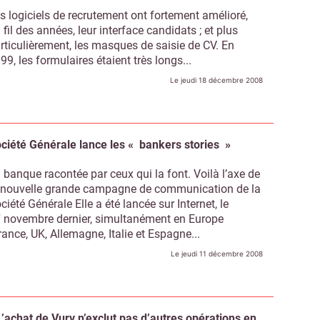
s logiciels de recrutement ont fortement amélioré,
 fil des années, leur interface candidats ; et plus
rticulièrement, les masques de saisie de CV. En
99, les formulaires étaient très longs...
Le jeudi 18 décembre 2008
ciété Générale lance les « bankers stories »
 banque racontée par ceux qui la font. Voilà l’axe de
 nouvelle grande campagne de communication de la
ciété Générale Elle a été lancée sur Internet, le
 novembre dernier, simultanément en Europe
rance, UK, Allemagne, Italie et Espagne...
Le jeudi 11 décembre 2008
L’achat de Vurv n’exclut pas d’autres opérations en