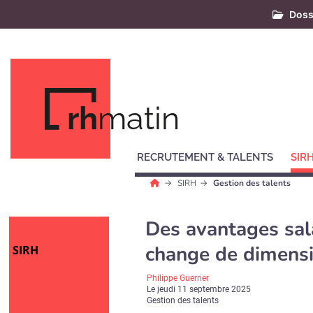
Doss
rh
matin
RECRUTEMENT & TALENTS
SIR
SIRH
Gestion des talents
Des avantages sala
change de dimensi
SIRH
Philippe Guerrier
Le
jeudi 11 septembre 2025
Gestion des talents