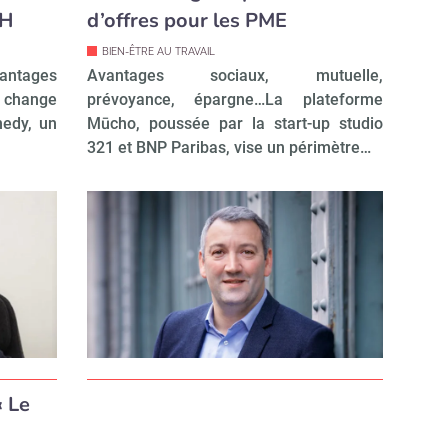
RH
d’offres pour les PME
BIEN-ÊTRE AU TRAVAIL
antages
Avantages sociaux, mutuelle,
e change
prévoyance, épargne…La plateforme
nedy, un
Mūcho, poussée par la start-up studio
321 et BNP Paribas, vise un périmètre…
« Le