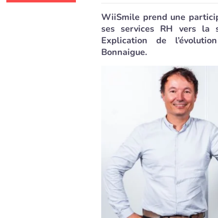
WiiSmile prend une partici
ses services RH vers la
Explication de l’évoluti
Bonnaigue.