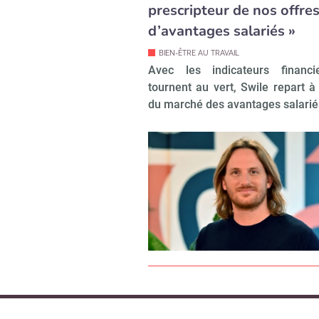
prescripteur de nos offre
d’avantages salariés »
BIEN-ÊTRE AU TRAVAIL
Avec les indicateurs financi
tournent au vert, Swile repart à 
du marché des avantages salariés