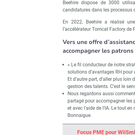
Beehire dispose de 3000 utilisa
candidatures dans les processus 
En 2022, Beehire a réalisé un
l’accélérateur Tomcat Factory de 
Vers une offre d’assista
accompagner les patrons
« Le fil conducteur de notre str
solutions d’avantages RH pour aid
Et d’autre part, d’aller plus lo
gestion des talents. C’est le sen
Nous regardons aussi comment 
partagé pour accompagner les 
et avec l’aide de l’IA. Le tout e
Recevo
Bonnaigue.
Focus PME pour WiiSmi