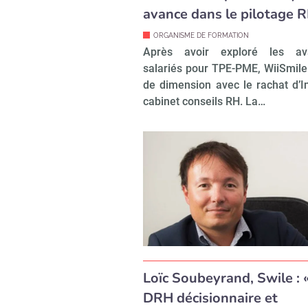
avance dans le pilotage 
ORGANISME DE FORMATION
Après avoir exploré les av
salariés pour TPE-PME, WiiSmil
de dimension avec le rachat d’I
cabinet conseils RH. La…
Loïc Soubeyrand, Swile : 
DRH décisionnaire et