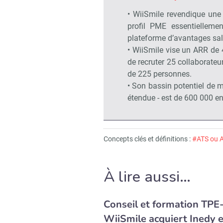
• WiiSmile revendique une 
profil PME essentielleme
plateforme d’avantages sal
• WiiSmile vise un ARR de
de recruter 25 collaborateur
de 225 personnes.
• Son bassin potentiel de 
étendue - est de 600 000 en
Concepts clés et définitions :
#ATS ou A
À lire aussi…
Conseil et formation TPE
WiiSmile acquiert Inedy e