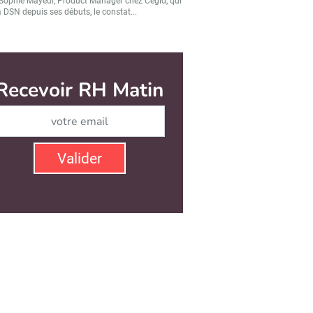
Sophie Mayeur, Product Manager chez Cegid, qui
a DSN depuis ses débuts, le constat...