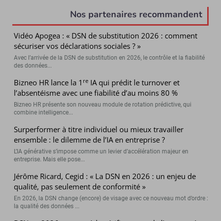
Nos partenaires recommandent
Vidéo Apogea : « DSN de substitution 2026 : comment
sécuriser vos déclarations sociales ? »
Avec l’arrivée de la DSN de substitution en 2026, le contrôle et la fiabilité
des données...
re
Bizneo HR lance la 1
IA qui prédit le turnover et
l’absentéisme avec une fiabilité d’au moins 80 %
Bizneo HR présente son nouveau module de rotation prédictive, qui
combine intelligence...
Surperformer à titre individuel ou mieux travailler
ensemble : le dilemme de l’IA en entreprise ?
L’IA générative s’impose comme un levier d’accélération majeur en
entreprise. Mais elle pose...
Jérôme Ricard, Cegid : « La DSN en 2026 : un enjeu de
qualité, pas seulement de conformité »
En 2026, la DSN change (encore) de visage avec ce nouveau mot d’ordre :
la qualité des données ...