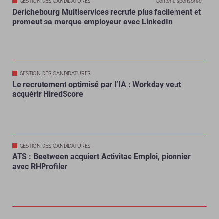
GESTION DES CANDIDATURES
Contenu sponsorisé
Derichebourg Multiservices recrute plus facilement et
promeut sa marque employeur avec LinkedIn
GESTION DES CANDIDATURES
Le recrutement optimisé par l’IA : Workday veut
acquérir HiredScore
GESTION DES CANDIDATURES
ATS : Beetween acquiert Activitae Emploi, pionnier
avec RHProfiler