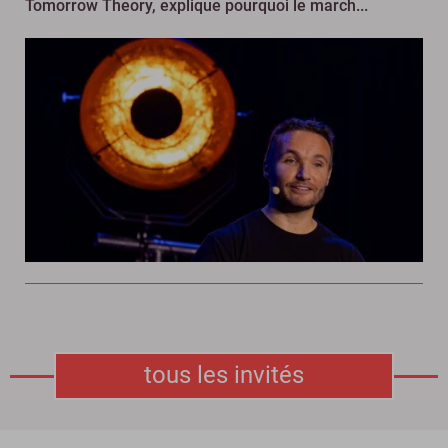
Tomorrow Theory, explique pourquoi le march...
tous les invités