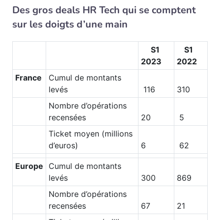
Des gros deals HR Tech qui se comptent
sur les doigts d’une main
S1
S1
2023
2022
France
Cumul de montants
levés
116
310
Nombre d’opérations
recensées
20
5
Ticket moyen (millions
d’euros)
6
62
Europe
Cumul de montants
levés
300
869
Nombre d’opérations
recensées
67
21