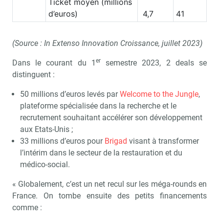
Ticket moyen (millions
d’euros)
4,7
41
(Source : In Extenso Innovation Croissance, juillet 2023)
er
Dans le courant du 1
semestre 2023, 2 deals se
distinguent :
50 millions d’euros levés par
Welcome to the Jungle
,
plateforme spécialisée dans la recherche et le
recrutement souhaitant accélérer son développement
aux Etats-Unis ;
33 millions d’euros pour
Brigad
visant à transformer
l’intérim dans le secteur de la restauration et du
médico-social.
« Globalement, c’est un net recul sur les méga-rounds en
France. On tombe ensuite des petits financements
comme :