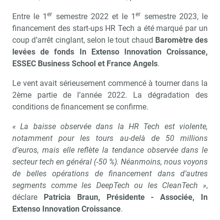
er
er
Entre le 1
semestre 2022 et le 1
semestre 2023, le
financement des start-ups HR Tech a été marqué par un
coup d’arrêt cinglant, selon le tout chaud
Baromètre des
levées de fonds In Extenso Innovation Croissance,
ESSEC Business School et France Angels
.
Le vent avait sérieusement commencé à tourner dans la
2ème partie de l’année 2022. La dégradation des
conditions de financement se confirme.
« La baisse observée dans la HR Tech est violente,
notamment pour les tours au-delà de 50 millions
d’euros, mais elle reflète la tendance observée dans le
secteur tech en général (-50 %). Néanmoins, nous voyons
de belles opérations de financement dans d’autres
segments comme les DeepTech ou les CleanTech »
,
déclare
Patricia Braun, Présidente - Associée, In
Extenso Innovation Croissance
.