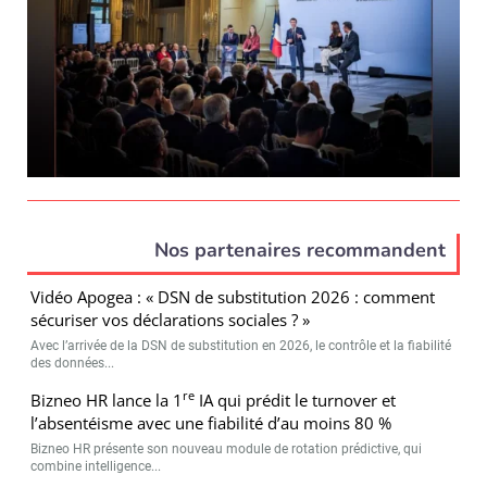
Nos partenaires recommandent
Vidéo Apogea : « DSN de substitution 2026 : comment
sécuriser vos déclarations sociales ? »
Avec l’arrivée de la DSN de substitution en 2026, le contrôle et la fiabilité
des données...
re
Bizneo HR lance la 1
IA qui prédit le turnover et
l’absentéisme avec une fiabilité d’au moins 80 %
Bizneo HR présente son nouveau module de rotation prédictive, qui
combine intelligence...