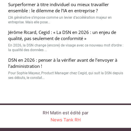
Surperformer à titre individuel ou mieux travailler
ensemble : le dilemme de l’IA en entreprise ?
L’IA générative s’impose comme un levier d’accélération majeur en
entreprise. Mais elle pose...
Jérôme Ricard, Cegid : « La DSN en 2026 : un enjeu de
qualité, pas seulement de conformité »
En 2026, la DSN change (encore) de visage avec ce nouveau mot d’ordre :
la qualité des données ...
DSN en 2026 : penser à la vérifier avant de l’envoyer à
l’administration !
Pour Sophie Mayeur, Product Manager chez Cegid, qui suit la DSN depuis
ses débuts, le constat...
RH Matin est édité par
News Tank RH