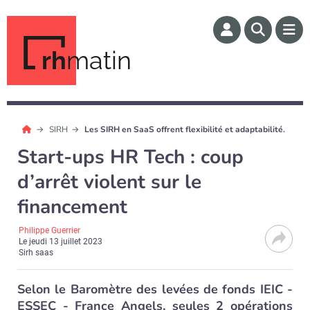
rh
matin
SIRH
Les SIRH en SaaS offrent flexibilité et adaptabilité.
Start-ups HR Tech : coup
d’arrêt violent sur le
financement
Philippe Guerrier
Le
jeudi 13 juillet 2023
Sirh saas
Selon le Baromètre des levées de fonds IEIC -
ESSEC - France Angels, seules 2 opérations