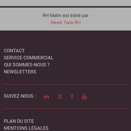
RH Matin est édité par
News Tank RH
CONTACT
SERVICE COMMERCIAL
QUI SOMMES-NOUS ?
NEWSLETTERS
LINKEDIN
TWITTER
FACEBOOK
YOUTUBE
SUIVEZ-NOUS :
PLAN DU SITE
MENTIONS LÉGALES