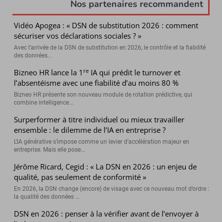
Nos partenaires recommandent
Vidéo Apogea : « DSN de substitution 2026 : comment
sécuriser vos déclarations sociales ? »
Avec l’arrivée de la DSN de substitution en 2026, le contrôle et la fiabilité
des données...
re
Bizneo HR lance la 1
IA qui prédit le turnover et
l’absentéisme avec une fiabilité d’au moins 80 %
Bizneo HR présente son nouveau module de rotation prédictive, qui
combine intelligence...
Surperformer à titre individuel ou mieux travailler
ensemble : le dilemme de l’IA en entreprise ?
L’IA générative s’impose comme un levier d’accélération majeur en
entreprise. Mais elle pose...
Jérôme Ricard, Cegid : « La DSN en 2026 : un enjeu de
qualité, pas seulement de conformité »
En 2026, la DSN change (encore) de visage avec ce nouveau mot d’ordre :
la qualité des données ...
DSN en 2026 : penser à la vérifier avant de l’envoyer à