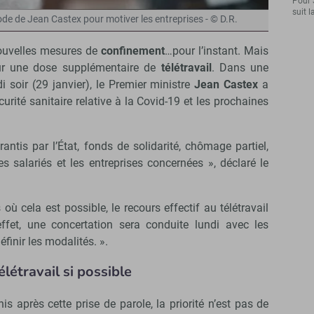
Pour 
suit l
hode de Jean Castex pour motiver les entreprises - © D.R.
ouvelles mesures de
confinement
…pour l’instant. Mais
ur une dose supplémentaire de
télétravail
. Dans une
i soir (29 janvier), le Premier ministre
Jean Castex
a
écurité sanitaire relative à la Covid-19 et les prochaines
rantis par l’État, fonds de solidarité, chômage partiel,
es salariés et les entreprises concernées », déclaré le
où cela est possible, le recours effectif au télétravail
effet, une concertation sera conduite lundi avec les
finir les modalités. ».
élétravail si possible
s après cette prise de parole, la priorité n’est pas de