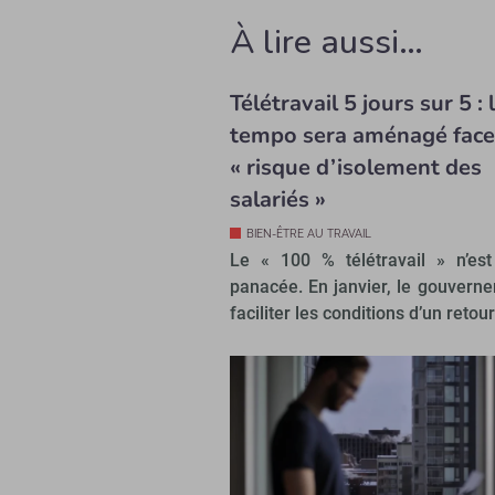
À lire aussi…
Télétravail 5 jours sur 5 : 
tempo sera aménagé face
« risque d’isolement des
salariés »
BIEN-ÊTRE AU TRAVAIL
Le « 100 % télétravail » n’es
panacée. En janvier, le gouvern
faciliter les conditions d’un retour.