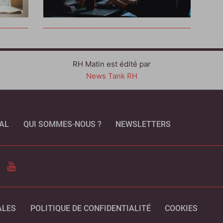
RH Matin est édité par
News Tank RH
AL
QUI SOMMES-NOUS ?
NEWSLETTERS
CEBOOK
YOUTUBE
ALES
POLITIQUE DE CONFIDENTIALITÉ
COOKIES