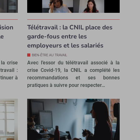
ision
Télétravail : la CNIL place des
le
garde-fous entre les
employeurs et les salariés
BIEN-ÊTRE AU TRAVAIL
la crise
Avec l’essor du télétravail associé à la
travail :
crise Covid-19, la CNIL a complété les
tinuer à
recommandations et ses bonnes
pratiques à suivre pour respecter…