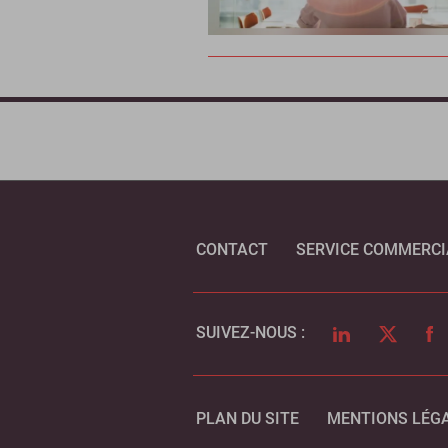
CONTACT
SERVICE COMMERCI
LINKEDIN
TWITTER
FA
SUIVEZ-NOUS :
PLAN DU SITE
MENTIONS LÉG