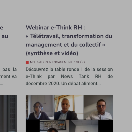
le
Webinar e-Think RH :
 au
« Télétravail, transformation du
management et du collectif »
(synthèse et vidéo)
MOTIVATION & ENGAGEMENT / VIDÉO
t pas la
Découvrez la table ronde 1 de la session
ement va
e-Think par News Tank RH de
..
décembre 2020. Un débat aliment...