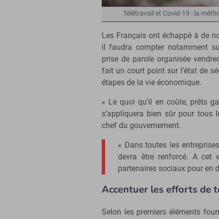
Télétravail et Covid-19 : la mét
Les Français ont échappé à de n
il faudra compter notamment s
prise de parole organisée vendred
fait un court point sur l’état de s
étapes de la vie économique.
« Le quoi qu’il en coûte, prêts ga
s’appliquera bien sûr pour tous l
chef du gouvernement.
« Dans toutes les entreprises 
devra être renforcé. A cet 
partenaires sociaux pour en dé
Accentuer les efforts de t
Selon les premiers éléments fourni