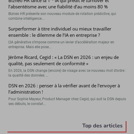
Bizneo HR lance la 1
IA qui prédit le turnover et
l’absentéisme avec une fiabilité d’au moins 80 %
Bizneo HR présente son nouveau module de rotation prédictive, qui
combine intelligence...
Surperformer à titre individuel ou mieux travailler
ensemble : le dilemme de l’IA en entreprise ?
L’IA générative s’impose comme un levier d’accélération majeur en
entreprise. Mais elle pose...
Jérôme Ricard, Cegid : « La DSN en 2026 : un enjeu de
qualité, pas seulement de conformité »
En 2026, la DSN change (encore) de visage avec ce nouveau mot d’ordre :
la qualité des données ...
DSN en 2026 : penser à la vérifier avant de l’envoyer à
l’administration !
Pour Sophie Mayeur, Product Manager chez Cegid, qui suit la DSN depuis
ses débuts, le constat...
Top des articles