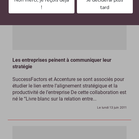
Non merci, je reçois déjà
Je déciderai plus
!
tard
Les entreprises peinent à communiquer leur
stratégie
SuccessFactors et Accenture se sont associés pour
étudier le lien entre l’alignement stratégique et la
productivité de l’entreprise De cette collaboration est
né le “Livre blanc sur la relation entre...
Le lundi 13 juin 2011