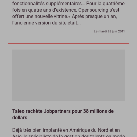
fonctionnalités supplémentaires… Pour la quatrième
fois en quatre ans d’existence, Opensourcing s’est
offert une nouvelle vitrine.« Après presque un an,
l’ancienne version du site était...
Le mardi 28 juin 2011
Taleo rachète Jobpartners pour 38 millions de
dollars
Déjà très bien implanté en Amérique du Nord et en
Asie, le spécialiste de la gestion des talents en mode