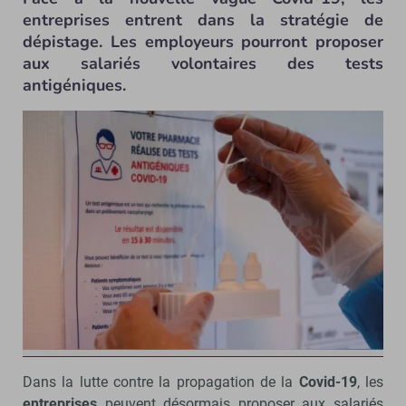
entreprises entrent dans la stratégie de
dépistage. Les employeurs pourront proposer
aux salariés volontaires des tests
antigéniques.
Politique de dépistage en entreprise : recours encadré des
tests antigéniques (Ministère du travail) - © D.R.
Dans la lutte contre la propagation de la
Covid-19
, les
entreprises
peuvent désormais proposer aux salariés