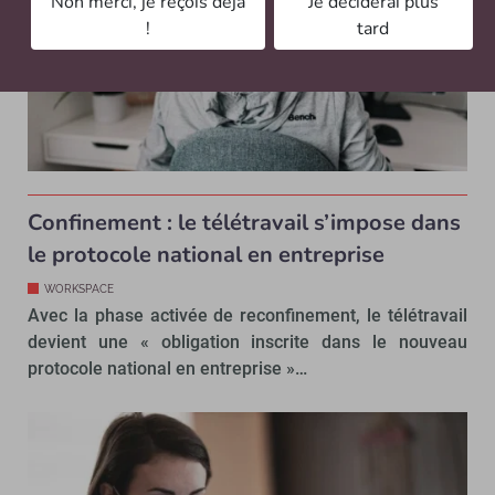
Non merci, je reçois déjà
Je déciderai plus
!
tard
Confinement : le télétravail s’impose dans
le protocole national en entreprise
WORKSPACE
Avec la phase activée de reconfinement, le télétravail
devient une « obligation inscrite dans le nouveau
protocole national en entreprise »…