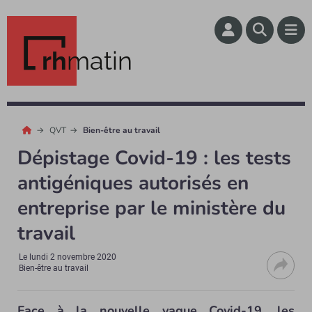
rh
matin
QVT
Bien-être au travail
Dépistage Covid-19 : les tests
antigéniques autorisés en
entreprise par le ministère du
travail
Le
lundi 2 novembre 2020
Bien-être au travail
Face à la nouvelle vague Covid-19, les