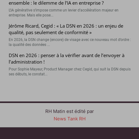
ensemble : le dilemme de l’IA en entreprise ?
L’IA générative s’impose comme un levier d’accélération majeur en
entreprise. Mais elle pose...
Jérôme Ricard, Cegid : « La DSN en 2026 : un enjeu de
qualité, pas seulement de conformité »
En 2026, la DSN change (encore) de visage avec ce nouveau mot d’ordre :
la qualité des données ...
DSN en 2026 : penser à la vérifier avant de l’envoyer à
l’administration !
Pour Sophie Mayeur, Product Manager chez Cegid, qui suit la DSN depuis
ses débuts, le constat...
RH Matin est édité par
News Tank RH