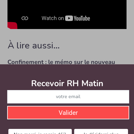
À lire aussi…
Confinement : le mémo sur le nouveau
protocole national pour les entreprises et
les salariés
Recevoir RH Matin
Abonnez-vou
WORKSPACE
Le document de référence pour assurer la santé et la
sécurité des salariés et la poursuite de l’activité a...
Valider