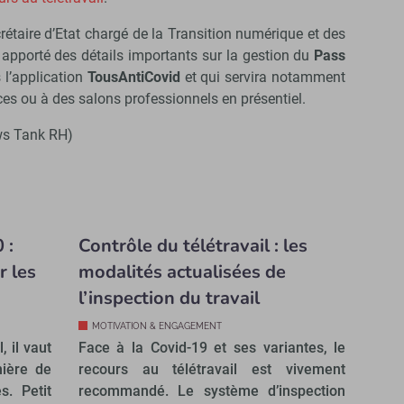
crétaire d’Etat chargé de la Transition numérique et des
apporté des détails importants sur la gestion du
Pass
l’application
TousAntiCovid
et qui servira notamment
ces ou à des salons professionnels en présentiel.
ews Tank RH)
 :
Contrôle du télétravail : les
r les
modalités actualisées de
l’inspection du travail
MOTIVATION & ENGAGEMENT
, il vaut
Face à la Covid-19 et ses variantes, le
nière de
recours au télétravail est vivement
s. Petit
recommandé. Le système d’inspection