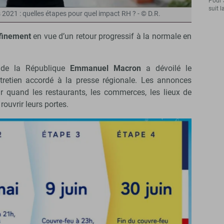
Pour 
suit l
021 : quelles étapes pour quel impact RH ? - © D.R.
finement
en vue d’un retour progressif à la normale en
t de la République
Emmanuel Macron
a dévoilé le
ntretien accordé à la presse régionale. Les annonces
ir quand les restaurants, les commerces, les lieux de
 rouvrir leurs portes.