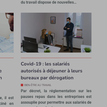
du travail dispose de nouvelles…
Covid-19 : les salariés
e
autorisés à déjeuner à leurs
n
bureaux par dérogation
BIEN-ÊTRE AU TRAVAIL
Par décret, la réglementation sur les
pauses repas dans les entreprises est
, il est
assouplie pour permettre aux salariés de
ciné en