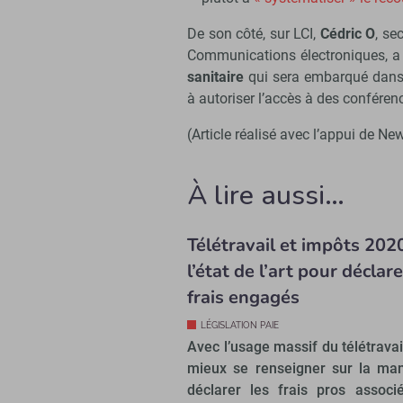
De son côté, sur LCI,
Cédric O
, se
Communications électroniques, a 
sanitaire
qui sera embarqué dans 
à autoriser l’accès à des conféren
(Article réalisé avec l’appui de N
À lire aussi…
Télétravail et impôts 2020
l’état de l’art pour déclare
frais engagés
LÉGISLATION PAIE
Avec l’usage massif du télétravail
mieux se renseigner sur la ma
déclarer les frais pros associé