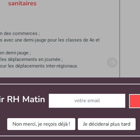
sanitaires
ion des commerces ;
s avec une demi-jauge pour les classes de 4e et
en demi-jauge ;
r les déplacements en journée ;
pour les déplacements inter-régionaux.
Abonnez-vous à notre newsletter
ir RH Matin
Non merci, je reçois déjà !
Je déciderai plus tard