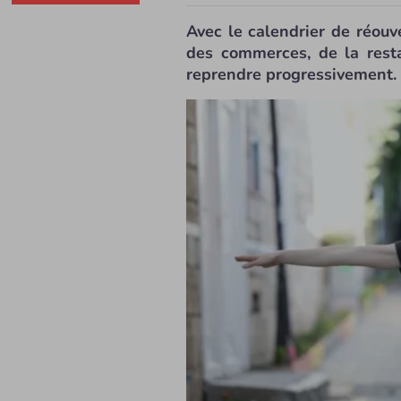
Avec le calendrier de réou
des commerces, de la restau
reprendre progressivement. C