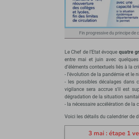
Fin progressive du principe de
Le Chef de l’Etat évoque
quatre g
entre mai et juin avec quelques
d’éléments contextuels liés à la cr
- l’évolution de la pandémie et le n
- les possibles décalages dans ce
vigilance sera accrue s’il est s
dégradation de la situation sanita
- la nécessaire accélération de la
Voici les détails du calendrier de
3 mai : étape 1 v