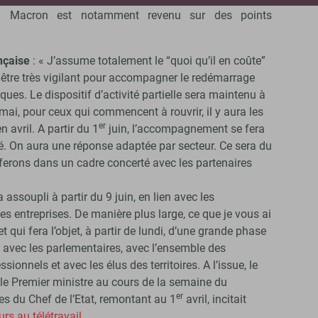
l Macron est notamment revenu sur des points
nçaise
: « J’assume totalement le “quoi qu’il en coûte”
t être très vigilant pour accompagner le redémarrage
ques. Le dispositif d’activité partielle sera maintenu à
 mai, pour ceux qui commencent à rouvrir, il y aura les
er
avril. A partir du 1
juin, l’accompagnement se fera
ité. On aura une réponse adaptée par secteur. Ce sera du
ferons dans un cadre concerté avec les partenaires
ra assoupli à partir du 9 juin, en lien avec les
s entreprises. De manière plus large, ce que je vous ai
t qui fera l’objet, à partir de lundi, d’une grande phase
: avec les parlementaires, avec l’ensemble des
sionnels et avec les élus des territoires. A l’issue, le
 le Premier ministre au cours de la semaine du
er
es du Chef de l’Etat, remontant au 1
avril, incitait
urs au télétravail
.