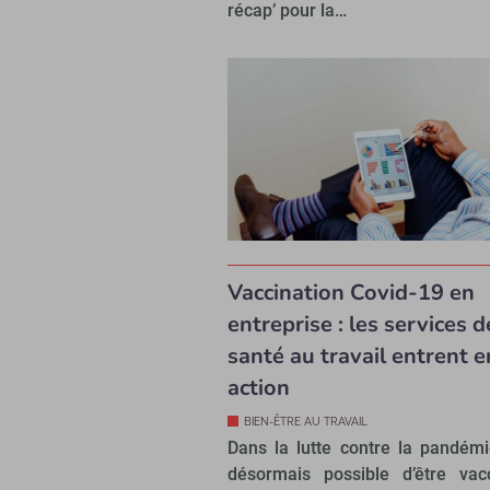
récap’ pour la…
Vaccination Covid-19 en
entreprise : les services d
santé au travail entrent e
action
BIEN-ÊTRE AU TRAVAIL
Dans la lutte contre la pandémie
désormais possible d’être vac