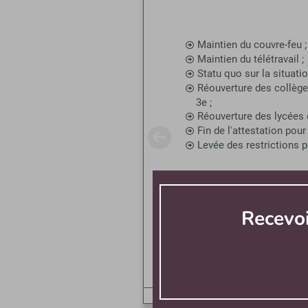
Maintien du couvre-feu ;
Maintien du télétravail ;
Statu quo sur la situat
Réouverture des collège
3e ;
Réouverture des lycées 
Fin de l'attestation pou
Levée des restrictions 
Recevo