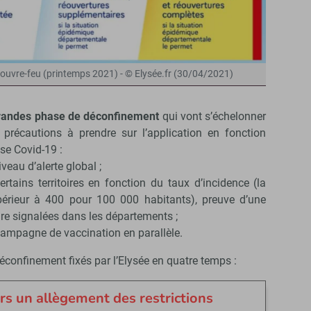
 couvre-feu (printemps 2021) - © Elysée.fr (30/04/2021)
randes phase de déconfinement
qui vont s’échelonner
 précautions à prendre sur l’application en fonction
ise Covid-19 :
iveau d’alerte global ;
rtains territoires en fonction du taux d’incidence (la
upérieur à 400 pour 100 000 habitants), preuve d’une
ire signalées dans les départements ;
 campagne de vaccination en parallèle.
 déconfinement fixés par l’Elysée en quatre temps :
ers un allègement des restrictions