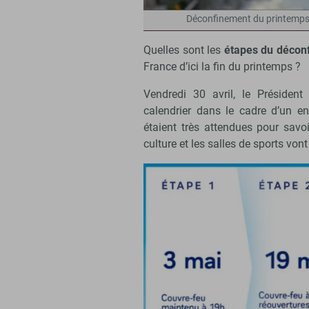
Déconfinement du printemps 2
Quelles sont les
étapes du décon
France d’ici la fin du printemps ?
Vendredi 30 avril, le Présiden
calendrier dans le cadre d’un e
étaient très attendues pour savo
culture et les salles de sports vont