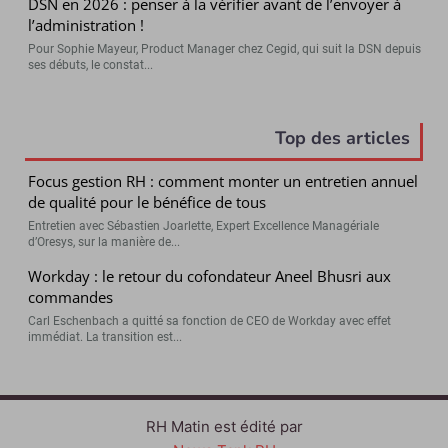
DSN en 2026 : penser à la vérifier avant de l’envoyer à
l’administration !
Pour Sophie Mayeur, Product Manager chez Cegid, qui suit la DSN depuis
ses débuts, le constat...
Top des articles
Focus gestion RH : comment monter un entretien annuel
de qualité pour le bénéfice de tous
Entretien avec Sébastien Joarlette, Expert Excellence Managériale
d’Oresys, sur la manière de...
Workday : le retour du cofondateur Aneel Bhusri aux
commandes
Carl Eschenbach a quitté sa fonction de CEO de Workday avec effet
immédiat. La transition est...
RH Matin est édité par