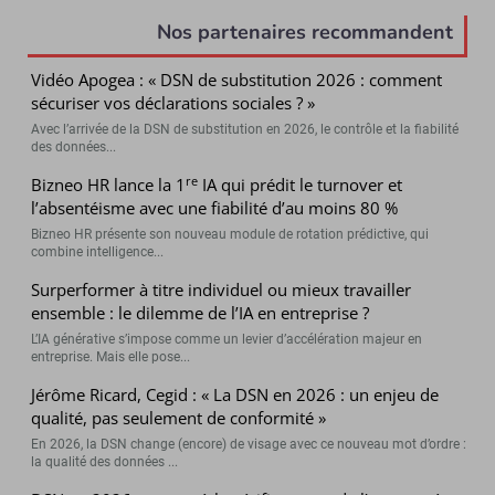
Nos partenaires recommandent
Vidéo Apogea : « DSN de substitution 2026 : comment
sécuriser vos déclarations sociales ? »
Avec l’arrivée de la DSN de substitution en 2026, le contrôle et la fiabilité
des données...
re
Bizneo HR lance la 1
IA qui prédit le turnover et
l’absentéisme avec une fiabilité d’au moins 80 %
Bizneo HR présente son nouveau module de rotation prédictive, qui
combine intelligence...
Surperformer à titre individuel ou mieux travailler
ensemble : le dilemme de l’IA en entreprise ?
L’IA générative s’impose comme un levier d’accélération majeur en
entreprise. Mais elle pose...
Jérôme Ricard, Cegid : « La DSN en 2026 : un enjeu de
qualité, pas seulement de conformité »
En 2026, la DSN change (encore) de visage avec ce nouveau mot d’ordre :
la qualité des données ...