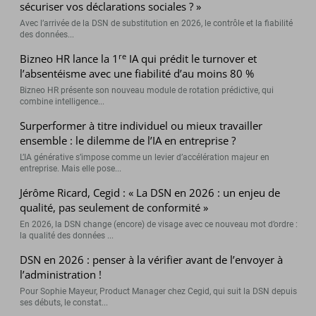
sécuriser vos déclarations sociales ? »
Avec l’arrivée de la DSN de substitution en 2026, le contrôle et la fiabilité
des données...
re
Bizneo HR lance la 1
IA qui prédit le turnover et
l’absentéisme avec une fiabilité d’au moins 80 %
Bizneo HR présente son nouveau module de rotation prédictive, qui
combine intelligence...
Surperformer à titre individuel ou mieux travailler
ensemble : le dilemme de l’IA en entreprise ?
L’IA générative s’impose comme un levier d’accélération majeur en
entreprise. Mais elle pose...
Jérôme Ricard, Cegid : « La DSN en 2026 : un enjeu de
qualité, pas seulement de conformité »
En 2026, la DSN change (encore) de visage avec ce nouveau mot d’ordre :
la qualité des données ...
DSN en 2026 : penser à la vérifier avant de l’envoyer à
l’administration !
Pour Sophie Mayeur, Product Manager chez Cegid, qui suit la DSN depuis
ses débuts, le constat...