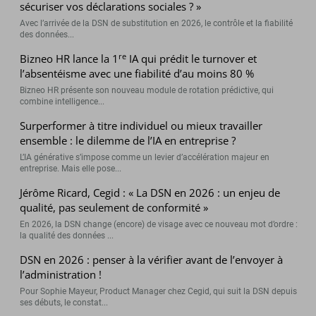
sécuriser vos déclarations sociales ? »
Avec l’arrivée de la DSN de substitution en 2026, le contrôle et la fiabilité
des données...
re
Bizneo HR lance la 1
IA qui prédit le turnover et
l’absentéisme avec une fiabilité d’au moins 80 %
Bizneo HR présente son nouveau module de rotation prédictive, qui
combine intelligence...
Surperformer à titre individuel ou mieux travailler
ensemble : le dilemme de l’IA en entreprise ?
L’IA générative s’impose comme un levier d’accélération majeur en
entreprise. Mais elle pose...
Jérôme Ricard, Cegid : « La DSN en 2026 : un enjeu de
qualité, pas seulement de conformité »
En 2026, la DSN change (encore) de visage avec ce nouveau mot d’ordre :
la qualité des données ...
DSN en 2026 : penser à la vérifier avant de l’envoyer à
l’administration !
Pour Sophie Mayeur, Product Manager chez Cegid, qui suit la DSN depuis
ses débuts, le constat...