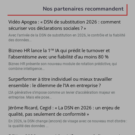
Nos partenaires recommandent
Vidéo Apogea : « DSN de substitution 2026 : comment
sécuriser vos déclarations sociales ? »
Avec l’arrivée de la DSN de substitution en 2026, le contrôle et la fiabilité
des données...
re
Bizneo HR lance la 1
IA qui prédit le turnover et
l’absentéisme avec une fiabilité d’au moins 80 %
Bizneo HR présente son nouveau module de rotation prédictive, qui
combine intelligence...
Surperformer à titre individuel ou mieux travailler
ensemble : le dilemme de l’IA en entreprise ?
L’IA générative s’impose comme un levier d’accélération majeur en
entreprise. Mais elle pose...
Jérôme Ricard, Cegid : « La DSN en 2026 : un enjeu de
qualité, pas seulement de conformité »
En 2026, la DSN change (encore) de visage avec ce nouveau mot d’ordre :
la qualité des données ...