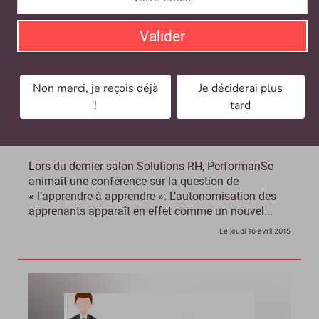
Valider
Non merci, je reçois déjà
Je déciderai plus
!
tard
Vidéo - Votre plan de formation est-il compatible
avec le profil de vos apprenants ?
Lors du dernier salon Solutions RH, PerformanSe
animait une conférence sur la question de
« l’apprendre à apprendre ». L’autonomisation des
apprenants apparaît en effet comme un nouvel...
Le jeudi 16 avril 2015