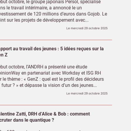
but octobre, le groupe japonais Persol, spécialisé
ns le travail intérimaire, a annoncé le un
vestissement de 120 millions d’euros dans Gojob. Le
int sur les projets de développement avec...
Le mercredi 29 octobre 2025
pport au travail des jeunes : 5 idées reçues sur la
n Z
but octobre, l’ANDRH a présenté une étude
inionWay en partenariat avec Workday et ISG RH
r le thème : « GenZ : quel est le profil des décideurs
 futur ? » et dépasse la vision d’un des jeunes...
Le mercredi 29 octobre 2025
lentine Zatti, DRH d’Alice & Bob : comment
cruter dans le quantique ?