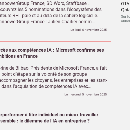
npowerGroup France, SD Worx, Staffbase…
GTA 
couvrez les 5 nominations dans l’écosystème des
Qoi
iteurs RH - paie et au-delà de la sphère logicielle.
Sur f
npowerGroup France : Julien Charlier nomm...
annonc
Le jeudi 6 novembre 2025
cès aux compétences IA : Microsoft confirme ses
bitions en France
rine de Bilbao, Présidente de Microsoft France, a fait
 point d’étape sur la volonté de son groupe
accompagner les citoyens, les entreprises et les start-
 dans l’acquisition de compétences IA avec...
Le mercredi 5 novembre 2025
rperformer à titre individuel ou mieux travailler
semble : le dilemme de l’IA en entreprise ?