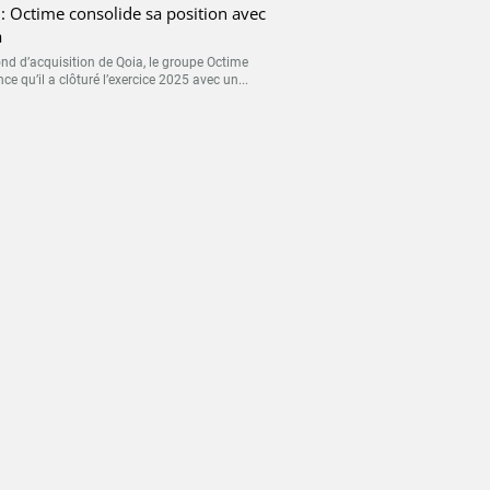
: Octime consolide sa position avec
a
ond d’acquisition de Qoia, le groupe Octime
e qu’il a clôturé l’exercice 2025 avec un...