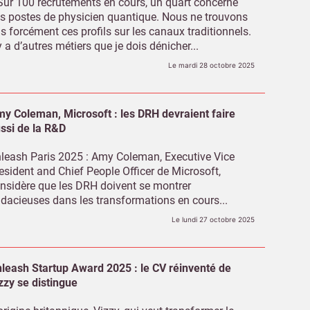
Sur 100 recrutements en cours, un quart concerne
s postes de physicien quantique. Nous ne trouvons
s forcément ces profils sur les canaux traditionnels.
 y a d’autres métiers que je dois dénicher...
Le mardi 28 octobre 2025
y Coleman, Microsoft : les DRH devraient faire
ssi de la R&D
leash Paris 2025 : Amy Coleman, Executive Vice
esident and Chief People Officer de Microsoft,
nsidère que les DRH doivent se montrer
dacieuses dans les transformations en cours...
Le lundi 27 octobre 2025
leash Startup Award 2025 : le CV réinventé de
zzy se distingue