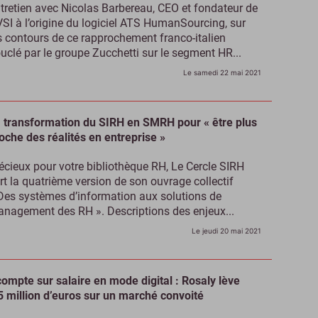
tretien avec Nicolas Barbereau, CEO et fondateur de
SI à l’origine du logiciel ATS HumanSourcing, sur
s contours de ce rapprochement franco-italien
uclé par le groupe Zucchetti sur le segment HR...
Le samedi 22 mai 2021
 transformation du SIRH en SMRH pour « être plus
oche des réalités en entreprise »
écieux pour votre bibliothèque RH, Le Cercle SIRH
rt la quatrième version de son ouvrage collectif
Des systèmes d’information aux solutions de
nagement des RH ». Descriptions des enjeux...
Le jeudi 20 mai 2021
ompte sur salaire en mode digital : Rosaly lève
5 million d’euros sur un marché convoité