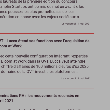
s lauréats de la première édition du concours
emplin Startups ont permis de met en avant « les
unes pousses les plus prometteuses de leur
nération en phase avec les enjeux sociétaux a...
Le vendredi 14 mai 2021
T : Lucca étend ses fonctions avec l’acquisition de
oom at Work
ec cette nouvelle configuration intégrant l’expertise
 Bloom at Work dans la QVT, Lucca veut atteindre
 chiffre d’affaires de 100 millions d’euros d’ici 2025.
 domaine de la QVT investit les plateformes...
Le mercredi 12 mai 2021
minations RH : les mouvements recensés en
ril 2021