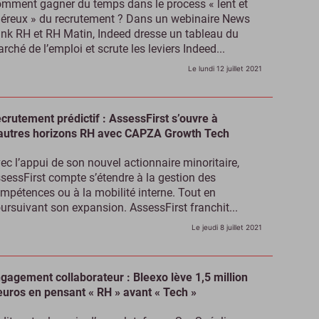
mment gagner du temps dans le process « lent et
éreux » du recrutement ? Dans un webinaire News
nk RH et RH Matin, Indeed dresse un tableau du
rché de l’emploi et scrute les leviers Indeed...
Le lundi 12 juillet 2021
crutement prédictif : AssessFirst s’ouvre à
autres horizons RH avec CAPZA Growth Tech
ec l’appui de son nouvel actionnaire minoritaire,
sessFirst compte s’étendre à la gestion des
mpétences ou à la mobilité interne. Tout en
ursuivant son expansion. AssessFirst franchit...
Le jeudi 8 juillet 2021
gagement collaborateur : Bleexo lève 1,5 million
euros en pensant « RH » avant « Tech »