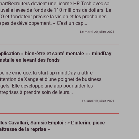
artRecruiters devient une licorne HR Tech avec sa
uvelle levée de fonds de 110 millions de dollars. Le
O et fondateur précise la vision et les prochaines
apes de développement. « C’est un cap...
Le mardi 20 juillet 2021
plication « bien-être et santé mentale » : mindDay
installe en levant des fonds
peine émergée, la start-up mindDay a attiré
attention de Xange et d’une poignet de business
gels. Elle développe une app pour aider les
treprises à prendre soin de leurs...
Le lundi 19 juillet 2021
lles Cavallari, Samsic Emploi : « L’intérim, pièce
îtresse de la reprise »