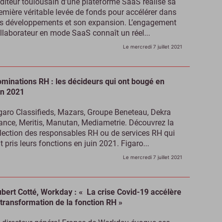
éditeur toulousain d’une plateforme SaaS réalise sa
emière véritable levée de fonds pour accélérer dans
s développements et son expansion. L’engagement
llaborateur en mode SaaS connaît un réel...
Le mercredi 7 juillet 2021
minations RH : les décideurs qui ont bougé en
in 2021
garo Classifieds, Mazars, Groupe Beneteau, Dekra
ance, Meritis, Manutan, Mediametrie. Découvrez la
lection des responsables RH ou de services RH qui
t pris leurs fonctions en juin 2021. Figaro...
Le mercredi 7 juillet 2021
bert Cotté, Workday : « La crise Covid-19 accélère
 transformation de la fonction RH »