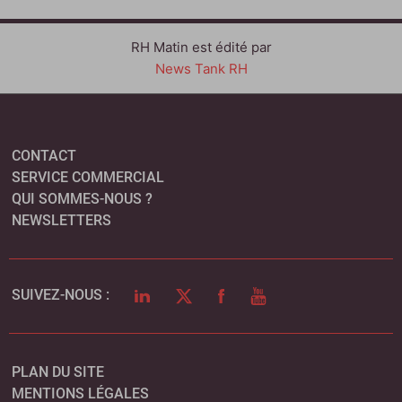
RH Matin est édité par
News Tank RH
CONTACT
SERVICE COMMERCIAL
QUI SOMMES-NOUS ?
NEWSLETTERS
LINKEDIN
TWITTER
FACEBOOK
YOUTUBE
SUIVEZ-NOUS :
PLAN DU SITE
MENTIONS LÉGALES