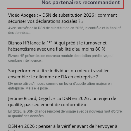
Nos partenaires recommandent
Vidéo Apogea : « DSN de substitution 2026 : comment
sécuriser vos déclarations sociales ? »
Avec l’arrivée de la DSN de substitution en 2026, le contrôle et la fiabilité
des données...
re
Bizneo HR lance la 1
IA qui prédit le turnover et
l’absentéisme avec une fiabilité d’au moins 80 %
Bizneo HR présente son nouveau module de rotation prédictive, qui
combine intelligence...
Surperformer à titre individuel ou mieux travailler
ensemble : le dilemme de l’IA en entreprise ?
L’IA générative s’impose comme un levier d’accélération majeur en
entreprise. Mais elle pose...
Jérôme Ricard, Cegid : « La DSN en 2026 : un enjeu de
qualité, pas seulement de conformité »
En 2026, la DSN change (encore) de visage avec ce nouveau mot d’ordre :
la qualité des données ...
DSN en 2026 : penser à la vérifier avant de l’envoyer à