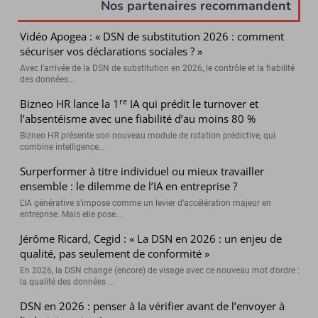
Nos partenaires recommandent
Vidéo Apogea : « DSN de substitution 2026 : comment
sécuriser vos déclarations sociales ? »
Avec l’arrivée de la DSN de substitution en 2026, le contrôle et la fiabilité
des données...
re
Bizneo HR lance la 1
IA qui prédit le turnover et
l’absentéisme avec une fiabilité d’au moins 80 %
Bizneo HR présente son nouveau module de rotation prédictive, qui
combine intelligence...
Surperformer à titre individuel ou mieux travailler
ensemble : le dilemme de l’IA en entreprise ?
L’IA générative s’impose comme un levier d’accélération majeur en
entreprise. Mais elle pose...
Jérôme Ricard, Cegid : « La DSN en 2026 : un enjeu de
qualité, pas seulement de conformité »
En 2026, la DSN change (encore) de visage avec ce nouveau mot d’ordre :
la qualité des données ...
DSN en 2026 : penser à la vérifier avant de l’envoyer à