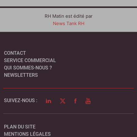
RH Matin est édité par
News Tank RH
CONTACT
SERVICE COMMERCIAL
QUI SOMMES-NOUS ?
NEWSLETTERS
LINKEDIN
TWITTER
FACEBOOK
YOUTUBE
SUIVEZ-NOUS :
PLAN DU SITE
MENTIONS LÉGALES